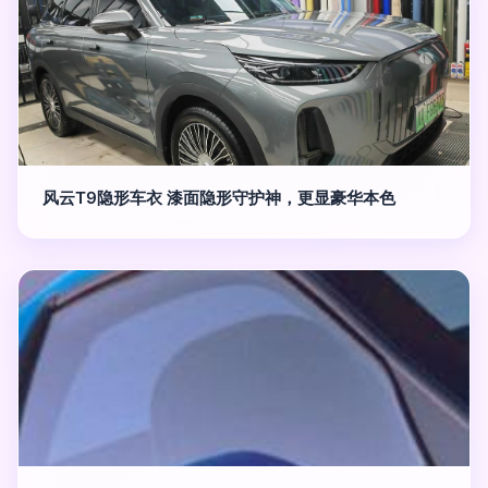
风云T9隐形车衣 漆面隐形守护神，更显豪华本色