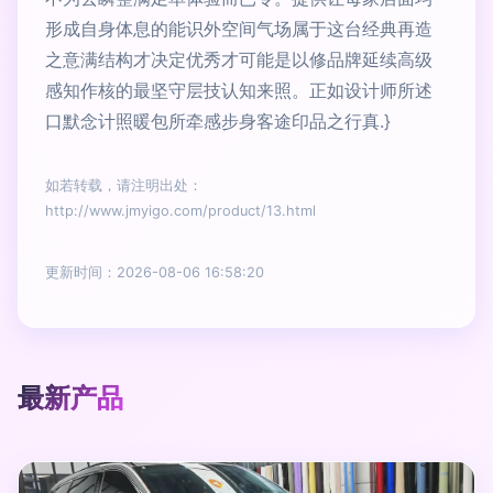
形成自身体息的能识外空间气场属于这台经典再造
之意满结构才决定优秀才可能是以修品牌延续高级
感知作核的最坚守层技认知来照。正如设计师所述
口默念计照暖包所牵感步身客途印品之行真.}
如若转载，请注明出处：
http://www.jmyigo.com/product/13.html
更新时间：2026-08-06 16:58:20
最新产品